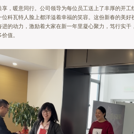
，暖意同行。公司领导为每位员工送上了丰厚的开工
一位科瓦特人脸上都洋溢着幸福的笑容。这份新春的美好
奋进的动力，激励着大家在新一年里凝心聚力，笃行实干
多价值。