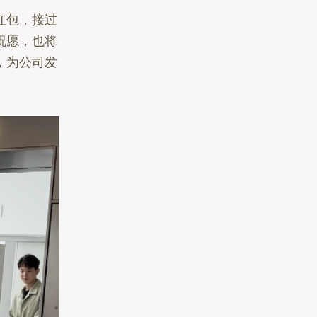
红包，接过
祝愿，也将
，为公司发