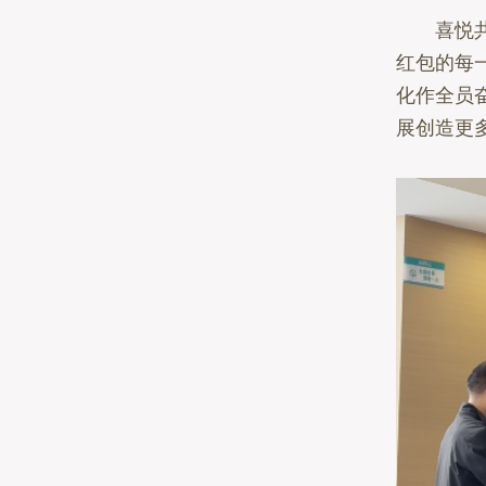
喜悦共享
红包的每
化作全员
展创造更