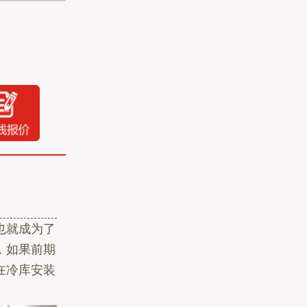
也就成为了
，如果前期
在冷库安装