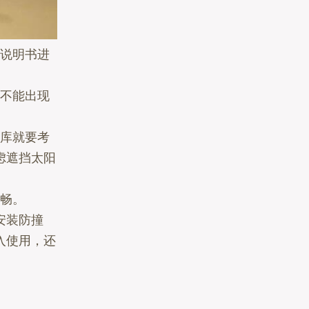
说明书进
不能出现
库就要考
虑遮挡太阳
畅。
安装防撞
入使用，还