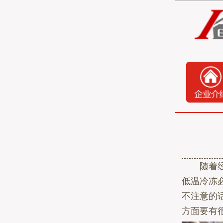
随着经济
低温冷冻
不注意的
方面要有